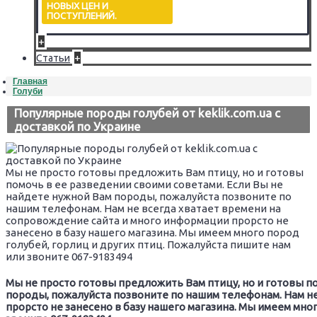
НОВЫХ ЦЕН И
ПОСТУПЛЕНИЙ.
+
+
Статьи
Главная
Голуби
Популярные породы голубей от keklik.com.ua с
доставкой по Украине
Мы не просто готовы предложить Вам птицу, но и готовы
помочь в ее разведении своими советами. Если Вы не
найдете нужной Вам породы, пожалуйста позвоните по
нашим телефонам. Нам не всегда хватает времени на
сопровождение сайта и много информации прорсто не
занесено в базу нашего магазина. Мы имеем много пород
голубей, горлиц и других птиц. Пожалуйста пишите нам
или звоните 067-9183494
Мы не просто готовы предложить Вам птицу, но и готовы п
породы, пожалуйста позвоните по нашим телефонам. Нам н
прорсто не занесено в базу нашего магазина. Мы имеем мно