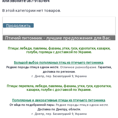
или звоните 067-9183494
В этой категории нет товаров.
Продолжить
Птичий питомник - лучшие предложения для Вас.
Птицы: лебеди, павлины, фазаны, утки, гуси, куропатки, казарки,
голуби, горлицы с доставкой по Украине.
Большой выбор популярных птиц из птичьего питомника
.
Редкие породы птиц в одном месте.
Отличное разнообразие.
Гарантия,
доставка по регионам.
г. Днепр, пер. Базавлуцкий 9, Украина
Птицы: перепела, лебеди, павлины, фазаны, утки, гуси, куропатки,
казарки, голуби с доставкой по Украине.
Популярные и декоративные птицы из птичьего питомника
.
От яйца по подобранной пары.
Редкие породы птиц в одном месте.
Доставка по Днепру, области.
г. Днепр, пер. Базавлуцкий 9, Украина