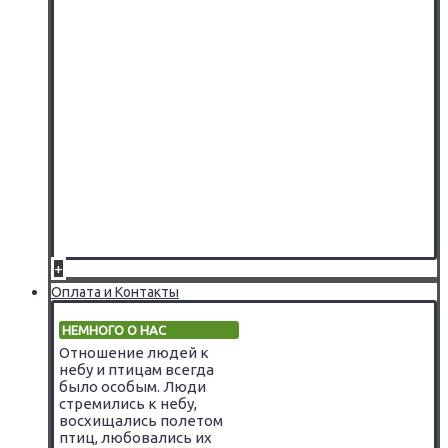
+
Оплата и Контакты
НЕМНОГО О НАС
Отношение людей к
небу и птицам всегда
было особым. Люди
стремились к небу,
восхищались полетом
птиц, любовались их