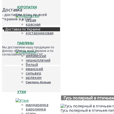
КУРОПАТКИ
Доставка
- доставим птиц по всей
Украине и в СНГ
серая
красная
кеклик
Доставка по Украине
кустарниковая
ПАВЛИНЫ
Мы доставляем нашу продукцию по
Днепру, области, всей Украине и по
согласованию в страны СНГ
индийский
черноплечий
белый
яванский
сильвер
арлекин
Смотреть больше
УТКИ
Гусь полярный в птичье
мандаринка
каролинка
Гусь полярный в птичьем пи
огарь