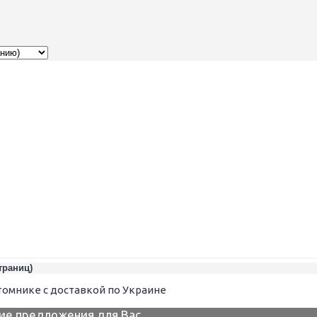
страниц)
томнике с доставкой по Украине
ие предложения для Вас.