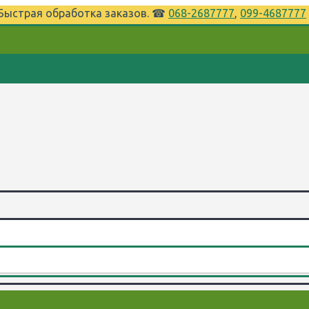
⌚Быстрая обработка заказов. ☎
068-2687777
,
099-4687777