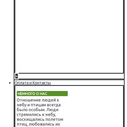
+
Оплата и Контакты
НЕМНОГО О НАС
Отношение людей к
небу и птицам всегда
было особым. Люди
стремились к небу,
восхищались полетом
птиц, любовались их