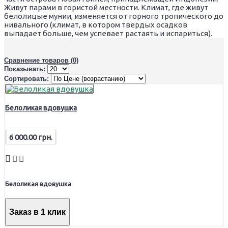
Живут парами в гористой местности. Климат, где живут
белолицые мунии, изменяется от горного тропического до
нивального (климат, в котором твердых осадков
выпадает больше, чем успевает растаять и испариться).
Сравнение товаров (0)
Показывать:
Сортировать:
Белоликая вдовушка
6 000.00 грн.
Белоликая вдовушка
Заказ в 1 клик