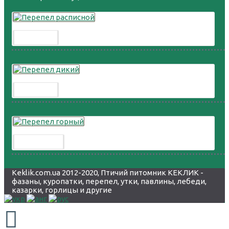
Перепел расписной
300.00 грн.
Перепел дикий
300.00 грн.
Перепел горный
8 000.00 грн.
Keklik.com.ua 2012-2020, Птичий питомник КЕКЛИК -
фазаны, куропатки, перепел, утки, павлины, лебеди,
казарки, горлицы и другие