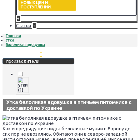
НОВЫХ ЦЕН И
ПОСТУПЛЕНИЙ.
+
+
Статьи
Главная
Утки
белоликая вдовушка
Стереть фильтр
производители
Утка белоликая вдовушка в птичьем питомнике с
доставкой по Украине
Как и предыдущие виды, белолицые мунии в Европу до
сих пор не ввозились. Обитают они в северо-западной
части острова Новая Гвинея, принадлежащей Индонезии.