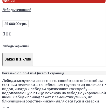
Новый
Лебедь черношей
25 000.00 грн.
Лебедь черношей
Заказ в 1 клик
Показано с 1 по 4 из 4 (всего 1 страниц)
Лебеди
заслужили известность своей красотой и особым
статным величием. Это небольшая группа птиц включает 7
видов, иногда к лебедям причисляют коскоробу —
водоплавающую птицу, похожую на лебедя с укороченной
шеей. Лебеди принадлежат к семейству утиных, их
ближайшими родственниками являются гуси и казарки.