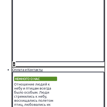
+
Оплата и Контакты
НЕМНОГО О НАС
Отношение людей к
небу и птицам всегда
было особым. Люди
стремились к небу,
восхищались полетом
птиц, любовались их