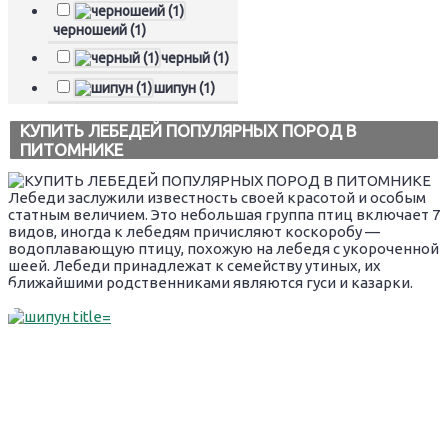
черношеий (1)
черный (1)
шипун (1)
КУПИТЬ ЛЕБЕДЕЙ ПОПУЛЯРНЫХ ПОРОД В
ПИТОМНИКЕ
Лебеди заслужили известность своей красотой и особым
статным величием. Это небольшая группа птиц включает 7
видов, иногда к лебедям причисляют коскоробу —
водоплавающую птицу, похожую на лебедя с укороченной
шеей. Лебеди принадлежат к семейству утиных, их
ближайшими родственниками являются гуси и казарки.