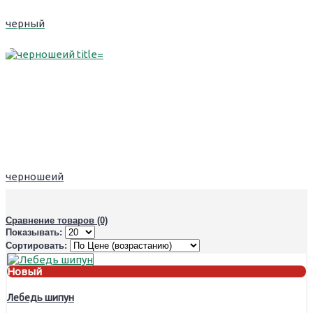
черный
черношеий
Сравнение товаров (0)
Показывать:
Сортировать:
Новый
Лебедь шипун