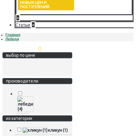
НОВЫХ ЦЕН И
ПОСТУПЛЕНИЙ.
+
+
Статьи
Главная
Лебеди
Стереть фильтр
выбор по цене
производители
из категории
кликун (1)