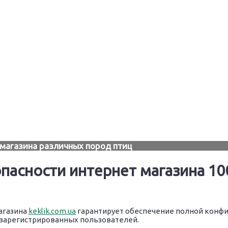
магазина различных пород птиц
пасности интернет магазина 10
агазина
keklik.com.ua
гарантирует обеспечение полной конф
 зарегистрированных пользователей.