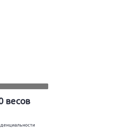
0 весов
иденциальности