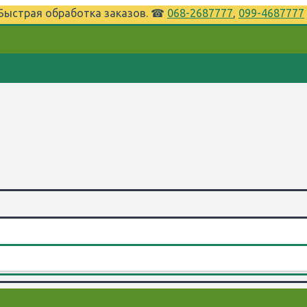
⌚Быстрая обработка заказов. ☎
068-2687777
,
099-4687777