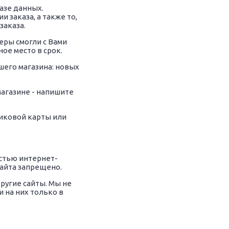
азе данных.
заказа, а также то,
заказа.
ры смогли с Вами
ое место в срок.
шего магазина: новых
магазине - напишите
тиковой карты или
стью интернет-
сайта запрещено.
ругие сайты. Мы не
и на них только в