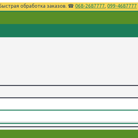
⌚Быстрая обработка заказов. ☎
068-2687777
,
099-4687777