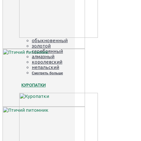
обыкновенный
золотой
серебрянный
алмазный
королевский
непальский
Смотреть больше
КУРОПАТКИ