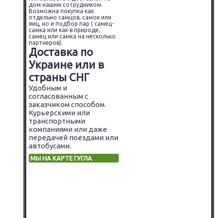
дом нашим сотрудником.
Возможна покупка как
отдельно самцов, самок или
яиц, но и подбор пар ( самец-
самка или как в природе,
самец или самка на несколько
партнеров).
Доставка по
Украине или в
страны СНГ
Удобным и
согласованным с
заказчиком способом.
Курьерскими или
транспортными
компаниями или даже
передачей поездами или
автобусами.
МЫ НА КАРТЕ ГУГЛА