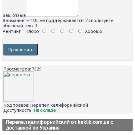
Ваш отзыв
Внимание:
HTML не поддерживается! Используйте
обычный текст!
Рейтинг
Плохо
Хорошо
Продолжить
Просмотров: 7329
Код товара:
Перепел калифорнийский
Доступность:
На складе
Перепел калифорнийский от keklik.com.ua с
доставкой по Украине