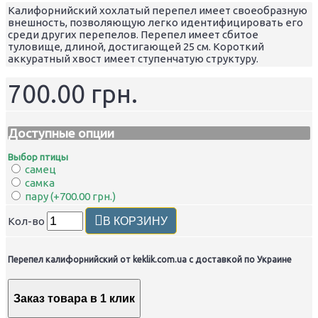
Калифорнийский хохлатый перепел имеет своеобразную
внешность, позволяющую легко идентифицировать его
среди других перепелов. Перепел имеет сбитое
туловище, длиной, достигающей 25 см. Короткий
аккуратный хвост имеет ступенчатую структуру.
700.00 грн.
Доступные опции
Выбор птицы
самец
самка
пару (+700.00 грн.)
Кол-во
В КОРЗИНУ
Перепел калифорнийский от keklik.com.ua с доставкой по Украине
Заказ товара в 1 клик