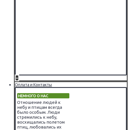
+
Оплата и Контакты
НЕМНОГО О НАС
Отношение людей к
небу и птицам всегда
было особым. Люди
стремились к небу,
восхищались полетом
птиц, любовались их