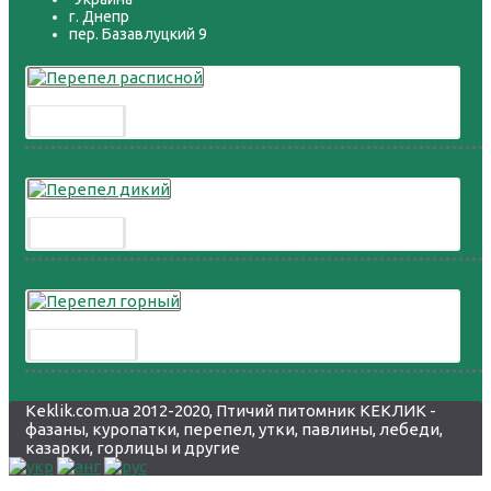
г. Днепр
пер. Базавлуцкий 9
Перепел расписной
300.00 грн.
Перепел дикий
300.00 грн.
Перепел горный
8 000.00 грн.
Keklik.com.ua 2012-2020, Птичий питомник КЕКЛИК -
фазаны, куропатки, перепел, утки, павлины, лебеди,
казарки, горлицы и другие