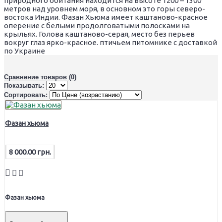
природного обитания находится на высоте 1200 – 1300
метров над уровнем моря, в основном это горы северо-
востока Индии. Фазан Хьюма имеет каштаново-красное
оперение с белыми продолговатыми полосками на
крыльях. Голова каштаново-серая, место без перьев
вокруг глаз ярко-красное. птичьем питомнике с доставкой
по Украине
Сравнение товаров (0)
Показывать:
Сортировать:
Фазан хьюма
8 000.00 грн.
Фазан хьюма