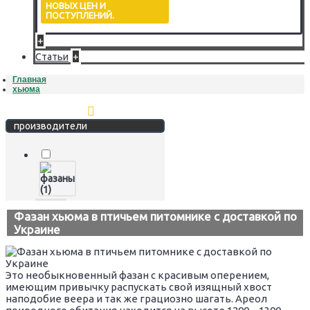
НОВЫХ ЦЕН И
ПОСТУПЛЕНИЙ.
+
+
Статьи
Главная
хьюма
Стереть фильтр
производители
Фазан хьюма в птичьем питомнике с доставкой по
Украине
Это необыкновенный фазан с красивым оперением,
имеющим привычку распускать свой изящный хвост
наподобие веера и так же грациозно шагать. Ареол