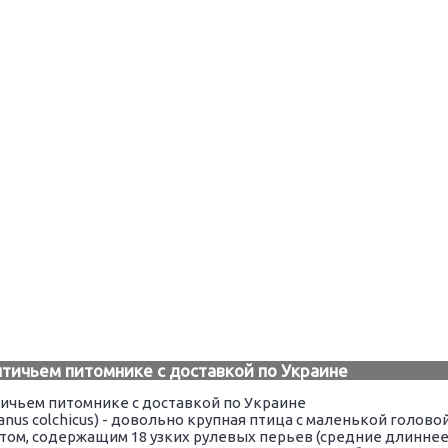
тичьем питомнике с доставкой по Украине
nus colchicus) - довольно крупная птица с маленькой голово
том, содержащим 18 узких рулевых перьев (средние длиннее