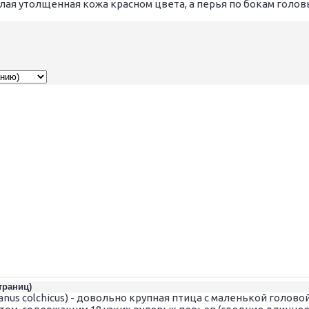
лая утолщенная кожа красном цвета, а перья по бокам голов
страниц)
anus colchicus) - довольно крупная птица с маленькой голов