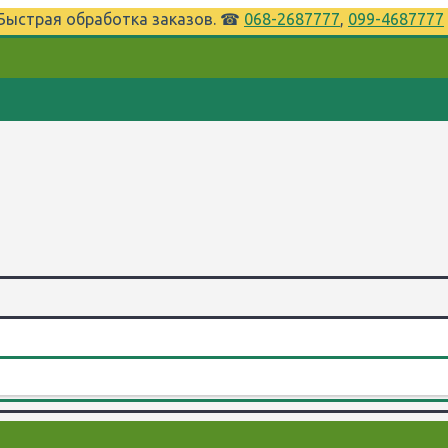
⌚Быстрая обработка заказов. ☎
068-2687777
,
099-4687777