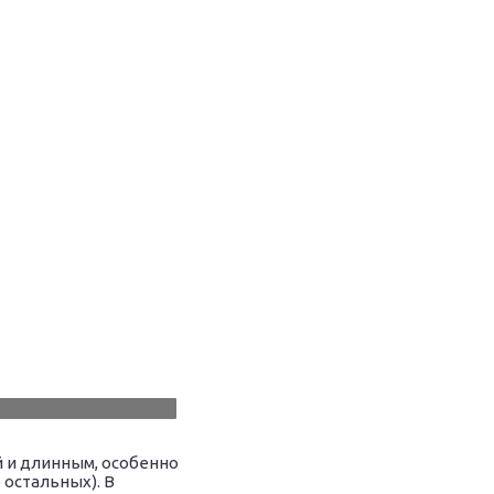
й и длинным, особенно
 остальных). В