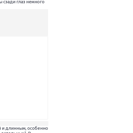
ы сзади глаз немного
ой и длинным, особенно