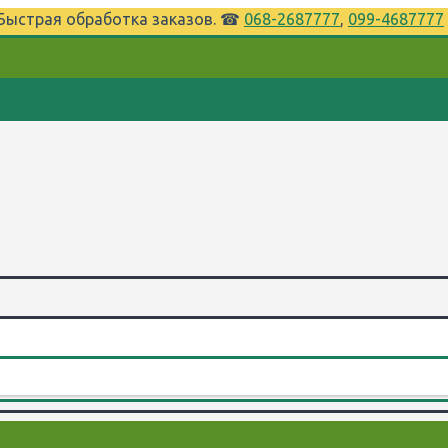
⌚Быстрая обработка заказов. ☎
068-2687777
,
099-4687777