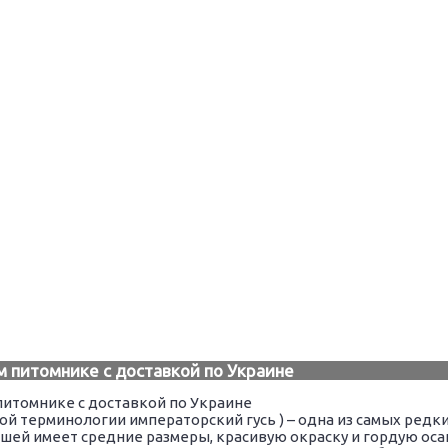
м питомнике с доставкой по Украине
ной терминологии императорский гусь ) – одна из самых редк
ошей имеет средние размеры, красивую окраску и гордую оса