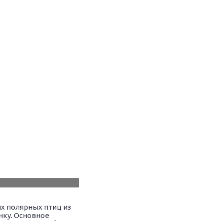
их полярных птиц из
нку. Основное