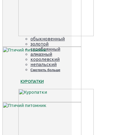
обыкновенный
золотой
серебрянный
алмазный
королевский
непальский
Смотреть больше
КУРОПАТКИ