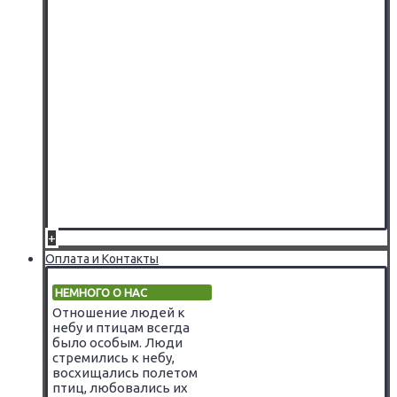
+
Оплата и Контакты
НЕМНОГО О НАС
Отношение людей к
небу и птицам всегда
было особым. Люди
стремились к небу,
восхищались полетом
птиц, любовались их