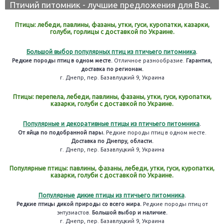
Птичий питомник - лучшие предложения для Вас.
Птицы: лебеди, павлины, фазаны, утки, гуси, куропатки, казарки,
голуби, горлицы с доставкой по Украине.
Большой выбор популярных птиц из птичьего питомника
.
Редкие породы птиц в одном месте.
Отличное разнообразие.
Гарантия,
доставка по регионам.
г. Днепр, пер. Базавлуцкий 9, Украина
Птицы: перепела, лебеди, павлины, фазаны, утки, гуси, куропатки,
казарки, голуби с доставкой по Украине.
Популярные и декоративные птицы из птичьего питомника
.
От яйца по подобранной пары.
Редкие породы птиц в одном месте.
Доставка по Днепру, области.
г. Днепр, пер. Базавлуцкий 9, Украина
Популярные птицы: павлины, фазаны, лебеди, утки, гуси, куропатки,
казарки, голуби с доставкой по Украине.
Популярные дикие птицы из птичьего питомника
.
Редкие птицы дикой природы со всего мира.
Редкие породы птиц от
энтузиастов.
Большой выбор и наличие.
г. Днепр, пер. Базавлуцкий 9, Украина