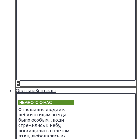
+
Оплата и Контакты
НЕМНОГО О НАС
Отношение людей к
небу и птицам всегда
было особым. Люди
стремились к небу,
восхищались полетом
птиц, любовались их