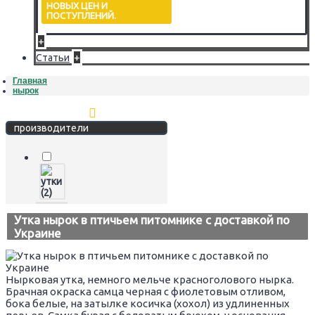
НОВЫХ ЦЕН И
ПОСТУПЛЕНИЙ.
+
+
Статьи
Главная
нырок
Стереть фильтр
производители
Утка нырок в птичьем питомнике с доставкой по
Украине
Нырковая утка, немного мельче красноголового нырка.
Брачная окраска самца черная с фиолетовым отливом,
бока белые, на затылке косичка (хохол) из удлиненных