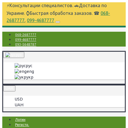
⚡Консультации специалистов. 🚗Доставка по
Украине. ⌚Быстрая обработка заказов. ☎
068-
2687777
,
099-4687777
068-2687777
099-4687777
093-5648787
рус
рус
eng
укр
UAH
USD
UAH
Логин
Регистр.