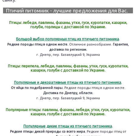
Птичий питомник - лучшие предложения для Вас.
Птицы: лебеди, павлины, фазаны, утки, гуси, куропатки, казарки,
голуби, горлицы с доставкой по Украине.
Большой выбор популярных птиц из птичьего питомника
.
Редкие породы птиц в одном месте.
Отличное разнообразие.
Гарантия,
доставка по регионам.
г. Днепр, пер. Базавлуцкий 9, Украина
Птицы: перепела, лебеди, павлины, фазаны, утки, гуси, куропатки,
казарки, голуби с доставкой по Украине.
Популярные и декоративные птицы из птичьего питомника
.
От яйца по подобранной пары.
Редкие породы птиц в одном месте.
Доставка по Днепру, области.
г. Днепр, пер. Базавлуцкий 9, Украина
Популярные птицы: павлины, фазаны, лебеди, утки, гуси, куропатки,
казарки, голуби с доставкой по Украине.
Популярные дикие птицы из птичьего питомника
.
Редкие птицы дикой природы со всего мира.
Редкие породы птиц от