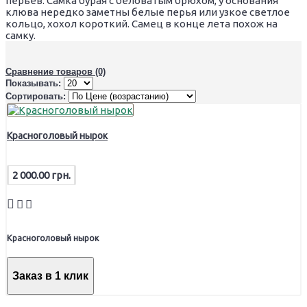
перьев. Самка бурая с беловатым брюхом, у основания
клюва нередко заметны белые перья или узкое светлое
кольцо, хохол короткий. Самец в конце лета похож на
самку.
Сравнение товаров (0)
Показывать:
Сортировать:
Красноголовый нырок
2 000.00 грн.
Красноголовый нырок
Заказ в 1 клик