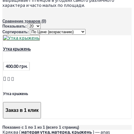
выращивает птенцов в угодьях самого различного
характера и часто малых по площади.
Сравнение товаров (0)
Показывать:
Сортировать:
Утка крыжень
400.00 грн.
Утка крыжень
Заказ в 1 клик
Показано с 1 по 1 из 1 (всего 1 страниц)
Кряква (
матерая утка, матерка, крыжень
) — anas