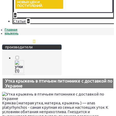
НОВЫХ ЦЕН И
ПОСТУПЛЕНИЙ.
+
+
Статьи
Главная
крыжень
Стереть фильтр
производители
Утка крыжень в птичьем питомнике с доставкой по
Украине
Кряква ( матерая утка, матерка, крыжень ) — anas
platyrhynchos - самая крупная из семьи настоящих уток К
условиям обитания неприхотлива. Гнездится и