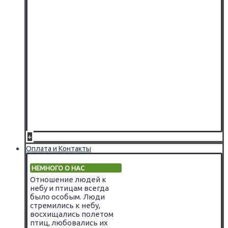
+
Оплата и Контакты
НЕМНОГО О НАС
Отношение людей к
небу и птицам всегда
было особым. Люди
стремились к небу,
восхищались полетом
птиц, любовались их