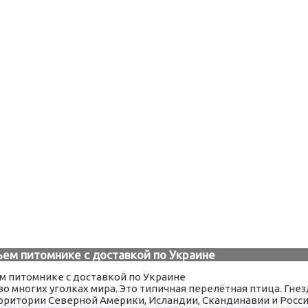
ьем питомнике с доставкой по Украине
о многих уголках мира. Это типичная перелётная птица. Гн
рритории Северной Америки, Исландии, Скандинавии и Росси