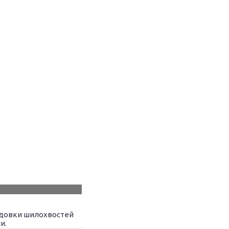
ездовки шилохвостей
и.