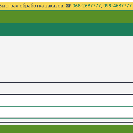
⌚Быстрая обработка заказов. ☎
068-2687777
,
099-4687777