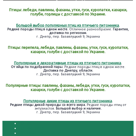
Птицы: лебеди, павлины, фазаны, утки, гуси, куропатки, казарки,
голуби, горлицы с доставкой по Украине.
Большой выбор популярных птиц из птичьего питомника
.
Редкие породы птиц в одном месте.
Отличное разнообразие.
Гарантия,
доставка по регионам.
г. Днепр, пер. Базавлуцкий 9, Украина
Птицы: перепела, лебеди, павлины, фазаны, утки, гуси, куропатки,
казарки, голуби с доставкой по Украине.
Популярные и декоративные птицы из птичьего питомника
.
От яйца по подобранной пары.
Редкие породы птиц в одном месте.
Доставка по Днепру, области.
г. Днепр, пер. Базавлуцкий 9, Украина
Популярные птицы: павлины, фазаны, лебеди, утки, гуси, куропатки,
казарки, голуби с доставкой по Украине.
Популярные дикие птицы из птичьего питомника
.
Редкие птицы дикой природы со всего мира.
Редкие породы птиц от
энтузиастов.
Большой выбор и наличие.
г. Днепр, пер. Базавлуцкий 9, Украина
О нас
О доставке
Условия соглашения