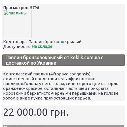
Просмотров: 5796
Код товара:
Павлин бронзовокрылый
Доступность:
На складе
Павлин бронзовокрылый от keklik.com.ua с
доставкой по Украине
Конголезский павлин (Afropavo congensis) -
единственный представитель африканских
павлинов.Голова у него голая, сине-серого цвета, горло
оранжево-красное, остальная часть шеи прикрыта
короткими бархатисто-черными перышками; на голове
хохол в виде пучка прямостоящих перьев.
22 000.00 грн.