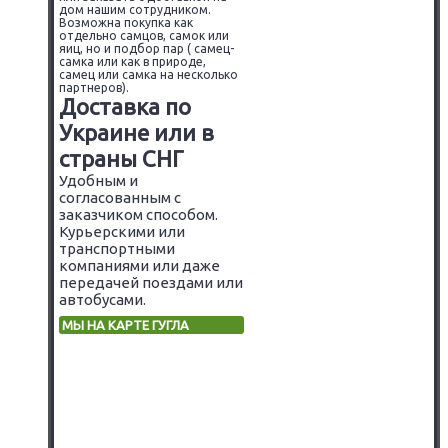
дом нашим сотрудником.
Возможна покупка как
отдельно самцов, самок или
яиц, но и подбор пар ( самец-
самка или как в природе,
самец или самка на несколько
партнеров).
Доставка по
Украине или в
страны СНГ
Удобным и
согласованным с
заказчиком способом.
Курьерскими или
транспортными
компаниями или даже
передачей поездами или
автобусами.
МЫ НА КАРТЕ ГУГЛА