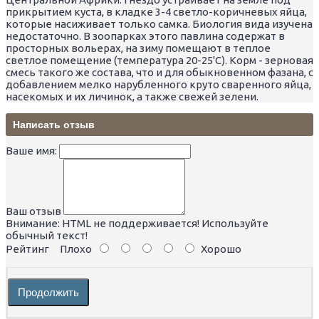
прикрытием куста, в кладке 3-4 светло-коричневых яйца,
которые насиживает только самка. Биология вида изучена
недостаточно. В зоопарках этого павлина содержат в
просторных вольерах, на зиму помещают в теплое
светлое помещение (температура 20-25'С). Корм - зерновая
смесь такого же состава, что и для обыкновенном фазана, с
добавлением мелко нарубленного круто сваренного яйца,
насекомых и их личинок, а также свежей зелени.
Написать отзыв
Ваше имя:
Ваш отзыв
Внимание:
HTML не поддерживается! Используйте
обычный текст!
Рейтинг
Плохо
Хорошо
Продолжить