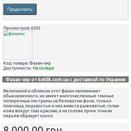
Продолжить
Просмотров: 6295
Код товара:
Фазан чир
Доступность:
На складе
Фазан чир от keklik.com.ua с доставкой по Украине
Величиной и обликом этот фазан напоминает
обыкновенного, но имеет многочисленные темные
поперечные пестрины на беловатом фоне, только
поясница, подхвостье и низ живота рыжеватые; голая
кожа вокруг глаз красная, а на голове пучок тонких
перьев образует хохол.
8 000.00 грн.