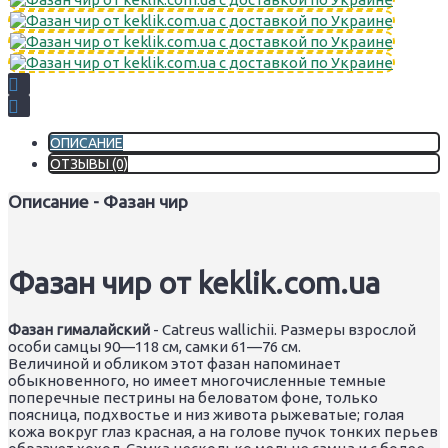
ОПИСАНИЕ
ОТЗЫВЫ (0)
Описание - Фазан чир
Фазан чир от keklik.com.ua
Фазан гималайский
- Catreus wallichii. Размеры взрослой
особи самцы 90—118 см, самки 61—76 см.
Величиной и обликом этот фазан напоминает
обыкновенного, но имеет многочисленные темные
поперечные пестрины на беловатом фоне, только
поясница, подхвостье и низ живота рыжеватые; голая
кожа вокруг глаз красная, а на голове пучок тонких перьев