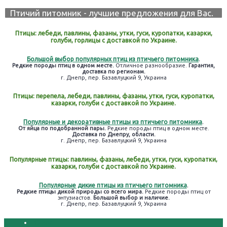
Птичий питомник - лучшие предложения для Вас.
Птицы: лебеди, павлины, фазаны, утки, гуси, куропатки, казарки,
голуби, горлицы с доставкой по Украине.
Большой выбор популярных птиц из птичьего питомника
.
Редкие породы птиц в одном месте.
Отличное разнообразие.
Гарантия,
доставка по регионам.
г. Днепр, пер. Базавлуцкий 9, Украина
Птицы: перепела, лебеди, павлины, фазаны, утки, гуси, куропатки,
казарки, голуби с доставкой по Украине.
Популярные и декоративные птицы из птичьего питомника
.
От яйца по подобранной пары.
Редкие породы птиц в одном месте.
Доставка по Днепру, области.
г. Днепр, пер. Базавлуцкий 9, Украина
Популярные птицы: павлины, фазаны, лебеди, утки, гуси, куропатки,
казарки, голуби с доставкой по Украине.
Популярные дикие птицы из птичьего питомника
.
Редкие птицы дикой природы со всего мира.
Редкие породы птиц от
энтузиастов.
Большой выбор и наличие.
г. Днепр, пер. Базавлуцкий 9, Украина
О нас