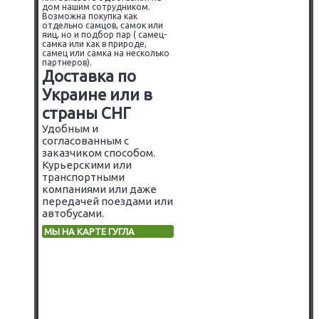
дом нашим сотрудником.
Возможна покупка как
отдельно самцов, самок или
яиц, но и подбор пар ( самец-
самка или как в природе,
самец или самка на несколько
партнеров).
Доставка по
Украине или в
страны СНГ
Удобным и
согласованным с
заказчиком способом.
Курьерскими или
транспортными
компаниями или даже
передачей поездами или
автобусами.
МЫ НА КАРТЕ ГУГЛА