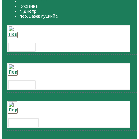
099-4687777
Украина
г. Днепр
пер. Базавлуцкий 9
Перепел расписной
300.00 грн.
Перепел дикий
300.00 грн.
Перепел горный
8 000.00 грн.