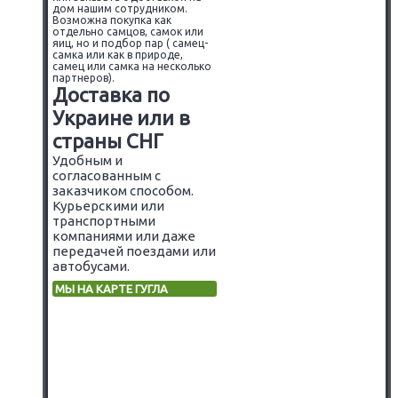
дом нашим сотрудником.
Возможна покупка как
отдельно самцов, самок или
яиц, но и подбор пар ( самец-
самка или как в природе,
самец или самка на несколько
партнеров).
Доставка по
Украине или в
страны СНГ
Удобным и
согласованным с
заказчиком способом.
Курьерскими или
транспортными
компаниями или даже
передачей поездами или
автобусами.
МЫ НА КАРТЕ ГУГЛА