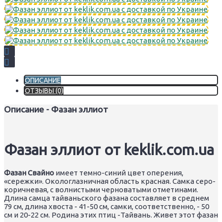
ОПИСАНИЕ
ОТЗЫВЫ (0)
Описание - Фазан эллиот
Фазан эллиот от keklik.com.ua
Фазан Свайно
имеет темно-синий цвет оперения,
«сережки». Окологлазничная область красная. Самка серо-
коричневая, с волнистыми черноватыми отметинами.
Длина самца тайваньского фазана составляет в среднем
79 см, длина хвоста - 41-50 см, самки, соответственно, - 50
см и 20-22 см. Родина этих птиц -Тайвань. Живет этот фазан