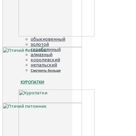
обыкновенный
золотой
серебрянный
алмазный
королевский
непальский
Смотреть больше
КУРОПАТКИ