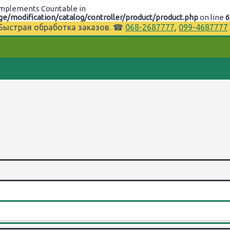
t implements Countable in
/modification/catalog/controller/product/product.php
on line
6
⌚Быстрая обработка заказов. ☎
068-2687777
,
099-4687777