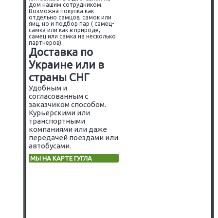
дом нашим сотрудником.
Возможна покупка как
отдельно самцов, самок или
яиц, но и подбор пар ( самец-
самка или как в природе,
самец или самка на несколько
партнеров).
Доставка по
Украине или в
страны СНГ
Удобным и
согласованным с
заказчиком способом.
Курьерскими или
транспортными
компаниями или даже
передачей поездами или
автобусами.
МЫ НА КАРТЕ ГУГЛА