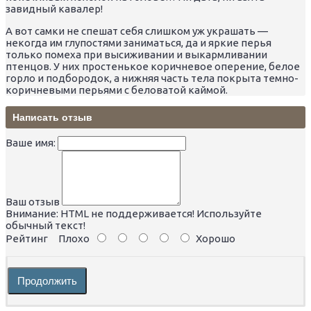
завидный кавалер!
А вот самки не спешат себя слишком уж украшать —
некогда им глупостями заниматься, да и яркие перья
только помеха при высиживании и выкармливании
птенцов. У них простенькое коричневое оперение, белое
горло и подбородок, а нижняя часть тела покрыта темно-
коричневыми перьями с беловатой каймой.
Написать отзыв
Ваше имя:
Ваш отзыв
Внимание:
HTML не поддерживается! Используйте
обычный текст!
Рейтинг
Плохо
Хорошо
Продолжить