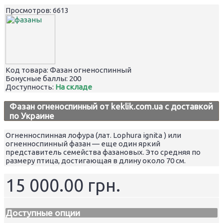
Просмотров: 6613
Код товара:
Фазан огненоспинный
Бонусные баллы:
200
Доступность:
На складе
Фазан огненоспинный от keklik.com.ua с доставкой
по Украине
Огненноспинная лофура (лат. Lophura ignita ) или
огненноспинный фазан — еще один яркий
представитель семейства фазановых. Это средняя по
размеру птица, достигающая в длину около 70 см.
15 000.00 грн.
Доступные опции