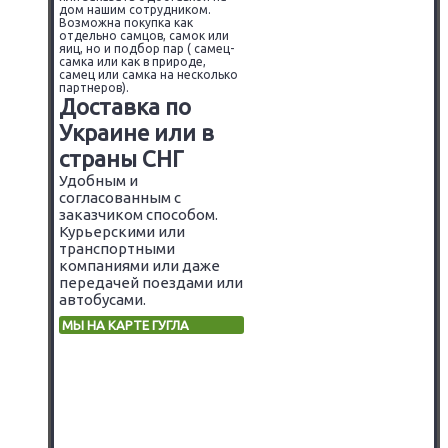
дом нашим сотрудником.
Возможна покупка как
отдельно самцов, самок или
яиц, но и подбор пар ( самец-
самка или как в природе,
самец или самка на несколько
партнеров).
Доставка по
Украине или в
страны СНГ
Удобным и
согласованным с
заказчиком способом.
Курьерскими или
транспортными
компаниями или даже
передачей поездами или
автобусами.
МЫ НА КАРТЕ ГУГЛА