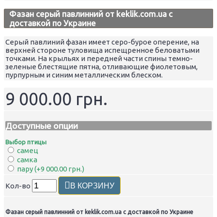
Фазан серый павлинний от keklik.com.ua с
доставкой по Украине
Серый павлиний фазан имеет серо-бурое оперение, на
верхней стороне туловища испещренное беловатыми
точками. На крыльях и передней части спины темно-
зеленые блестящие пятна, отливающие фиолетовым,
пурпурным и синим металлическим блеском.
9 000.00 грн.
Доступные опции
Выбор птицы
самец
самка
пару (+9 000.00 грн.)
Кол-во
В КОРЗИНУ
Фазан серый павлинний от keklik.com.ua с доставкой по Украине